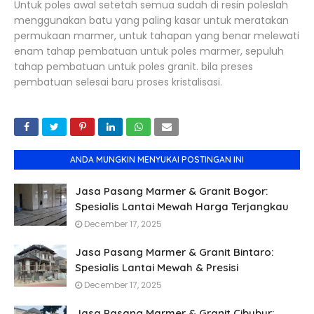
Untuk poles awal setetah semua sudah di resin poleslah
menggunakan batu yang paling kasar untuk meratakan
permukaan marmer, untuk tahapan yang benar melewati
enam tahap pembatuan untuk poles marmer, sepuluh
tahap pembatuan untuk poles granit. bila preses
pembatuan selesai baru proses kristalisasi.
ANDA MUNGKIN MENYUKAI POSTINGAN INI
Jasa Pasang Marmer & Granit Bogor:
Spesialis Lantai Mewah Harga Terjangkau
December 17, 2025
Jasa Pasang Marmer & Granit Bintaro:
Spesialis Lantai Mewah & Presisi
December 17, 2025
Jasa Pasang Marmer & Granit Cibubur: