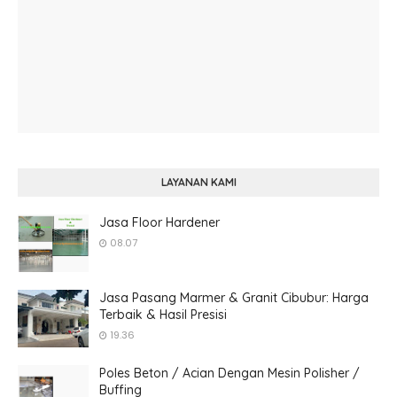
LAYANAN KAMI
Jasa Floor Hardener
08.07
Jasa Pasang Marmer & Granit Cibubur: Harga
Terbaik & Hasil Presisi
19.36
Poles Beton / Acian Dengan Mesin Polisher /
Buffing