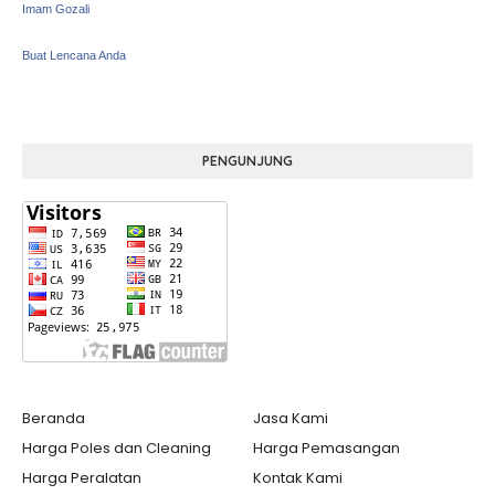
Imam Gozali
Buat Lencana Anda
PENGUNJUNG
Beranda
Jasa Kami
Harga Poles dan Cleaning
Harga Pemasangan
Harga Peralatan
Kontak Kami