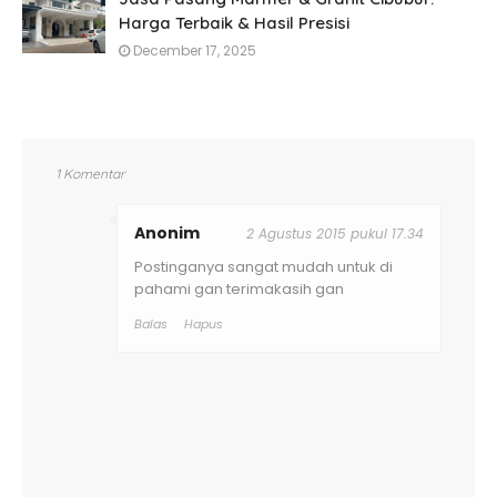
Harga Terbaik & Hasil Presisi
December 17, 2025
1 Komentar
Anonim
2 Agustus 2015 pukul 17.34
Postinganya sangat mudah untuk di
pahami gan terimakasih gan
Balas
Hapus