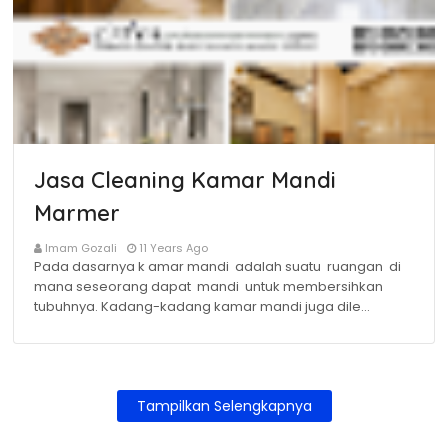
Jasa Cleaning Kamar Mandi
Marmer
Imam Gozali
11 Years Ago
Pada dasarnya k amar mandi adalah suatu ruangan di
mana seseorang dapat mandi untuk membersihkan
tubuhnya. Kadang-kadang kamar mandi juga dile…
Tampilkan Selengkapnya