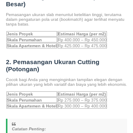
Besar)
Pemasangan ukuran slab menuntut ketelitian tinggi, terutama
dalam pengaturan pola urat (
bookmatch
) agar terlihat menyatu
tanpa batas.
Jenis Proyek
Estimasi Harga (per m2)
Skala Perumahan
Rp 400.000 – Rp 450.000
Skala Apartemen & Hotel
Rp 425.000 – Rp 475.000
2. Pemasangan Ukuran Cutting
(Potongan)
Cocok bagi Anda yang menginginkan tampilan elegan dengan
pilihan ukuran yang lebih variatif dan biaya yang lebih ekonomis.
Jenis Proyek
Estimasi Harga (per m2)
Skala Perumahan
Rp 275.000 – Rp 375.000
Skala Apartemen & Hotel
Rp 300.000 – Rp 400.000
Catatan Penting: