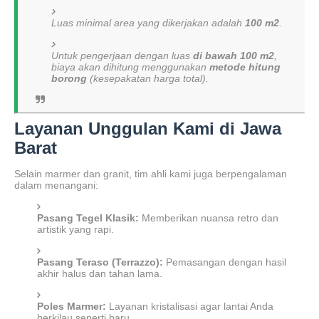
Luas minimal area yang dikerjakan adalah
100 m2
.
Untuk pengerjaan dengan luas
di bawah 100 m2
,
biaya akan dihitung menggunakan
metode hitung
borong
(kesepakatan harga total).
Layanan Unggulan Kami di Jawa
Barat
Selain marmer dan granit, tim ahli kami juga berpengalaman
dalam menangani:
Pasang Tegel Klasik:
Memberikan nuansa retro dan
artistik yang rapi.
Pasang Teraso (Terrazzo):
Pemasangan dengan hasil
akhir halus dan tahan lama.
Poles Marmer:
Layanan kristalisasi agar lantai Anda
berkilau seperti baru.