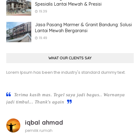
Spesialis Lantai Mewah & Presisi
19.39
Jasa Pasang Marmer & Granit Bandung: Solusi
Lantai Mewah Bergaransi
19.49
WHAT OUR CLIENTS SAY
Lorem Ipsum has been the industry's standard dummy text.
Terima kasih mas. Tegel saya jadi bagus.. Warnanya
jadi timbul... Thank's again
iqbal ahmad
pemilik rumah