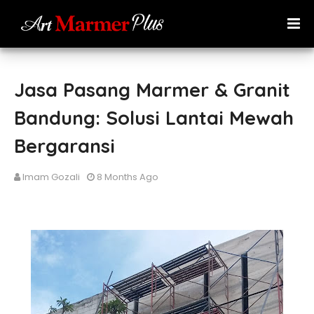
Jasa Pasang Marmer & Granit
Bandung: Solusi Lantai Mewah
Bergaransi
Imam Gozali
8 Months Ago