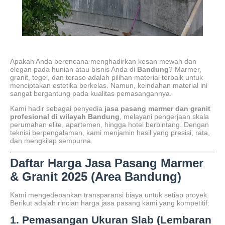
Apakah Anda berencana menghadirkan kesan mewah dan
elegan pada hunian atau bisnis Anda di
Bandung
? Marmer,
granit, tegel, dan teraso adalah pilihan material terbaik untuk
menciptakan estetika berkelas. Namun, keindahan material ini
sangat bergantung pada kualitas pemasangannya.
Kami hadir sebagai penyedia
jasa pasang marmer dan granit
profesional di wilayah Bandung
, melayani pengerjaan skala
perumahan elite, apartemen, hingga hotel berbintang. Dengan
teknisi berpengalaman, kami menjamin hasil yang presisi, rata,
dan mengkilap sempurna.
Daftar Harga Jasa Pasang Marmer
& Granit 2025 (Area Bandung)
Kami mengedepankan transparansi biaya untuk setiap proyek.
Berikut adalah rincian harga jasa pasang kami yang kompetitif:
1. Pemasangan Ukuran Slab (Lembaran