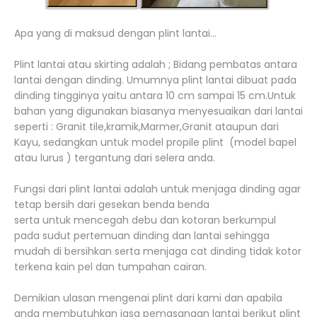
Apa yang di maksud dengan plint lantai...
Plint lantai atau skirting adalah ; Bidang pembatas antara
lantai dengan dinding. Umumnya plint lantai dibuat pada
dinding tingginya yaitu antara 10 cm sampai 15 cm.Untuk
bahan yang digunakan biasanya menyesuaikan dari lantai
seperti : Granit tile,kramik,Marmer,Granit ataupun dari
Kayu, sedangkan untuk model propile plint (model bapel
atau lurus ) tergantung dari selera anda.
Fungsi dari plint lantai adalah untuk menjaga dinding agar
tetap bersih dari gesekan benda benda
serta untuk mencegah debu dan kotoran berkumpul
pada sudut pertemuan dinding dan lantai sehingga
mudah di bersihkan serta menjaga cat dinding tidak kotor
terkena kain pel dan tumpahan cairan.
Demikian ulasan mengenai plint dari kami dan apabila
anda membutuhkan jasa pemasangan lantai berikut plint