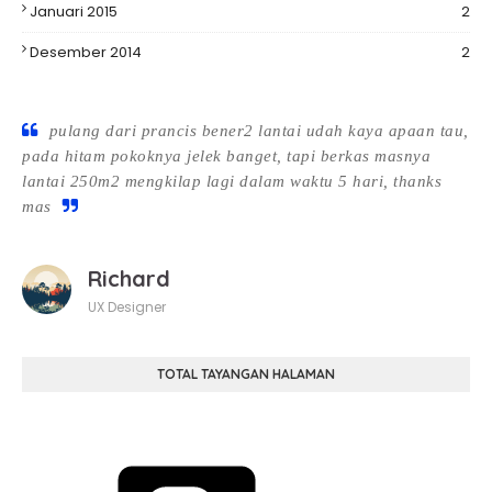
Januari 2015
2
Desember 2014
2
pulang dari prancis bener2 lantai udah kaya apaan tau,
pada hitam pokoknya jelek banget, tapi berkas masnya
lantai 250m2 mengkilap lagi dalam waktu 5 hari, thanks
mas
Richard
UX Designer
TOTAL TAYANGAN HALAMAN