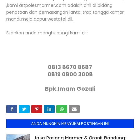
,kami artpolesmarmer,com adalah ahli di bidang
penataan dan pemasangan lantai,trap tangga,kamar
mandi,meja dapur,westafel dll.
Silahkan anda menghubungi kami di :
0813 8670 8687
0819 0800 3008
Bpk.Imam Gozali
ANDA MUNGKIN MENYUKAI POSTINGAN INI
Jasa Pasang Marmer & Granit Bandung: