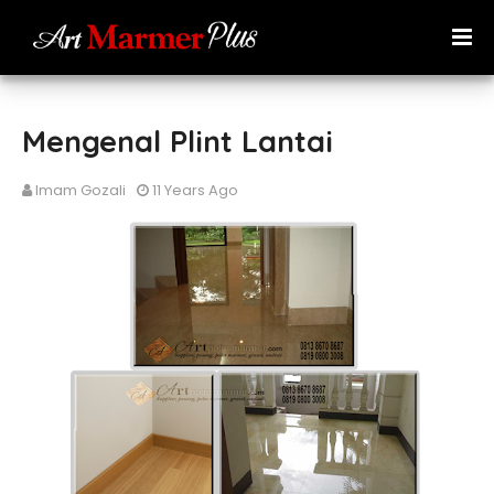
Mengenal Plint Lantai
Imam Gozali
11 Years Ago